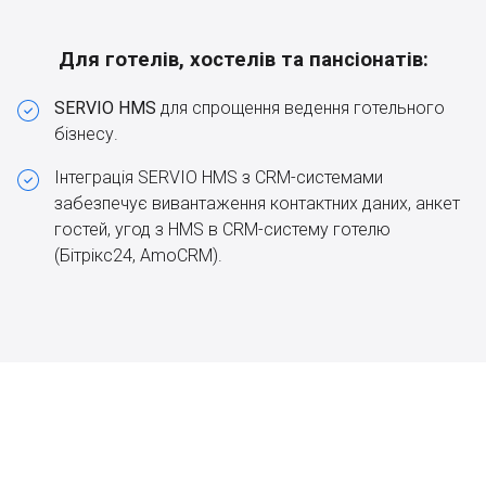
Для готелів, хостелів та пансіонатів:
SERVIO HMS
для спрощення ведення готельного
бізнесу.
Інтеграція SERVIO HMS з CRM-системами
забезпечує вивантаження контактних даних, анкет
гостей, угод з HMS в CRM-систему готелю
(Бітрікс24, AmoCRM).