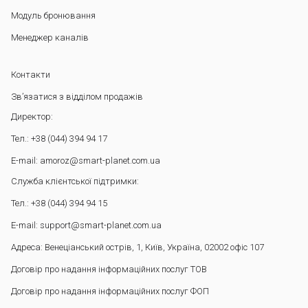
Модуль бронювання
Менеджер каналів
Контакти
Зв’язатися з відділом продажів
Директор:
Тел.: +38 (044) 394 94 17
E-mail: amoroz@smart-planet.com.ua
Служба клієнтської підтримки:
Тел.: +38 (044) 394 94 15
E-mail: support@smart-planet.com.ua
Адреса: Венеціанський острів, 1, Київ, Україна, 02002 офіс 107
Договір про надання інформаційних послуг ТОВ
Договір про надання інформаційних послуг ФОП