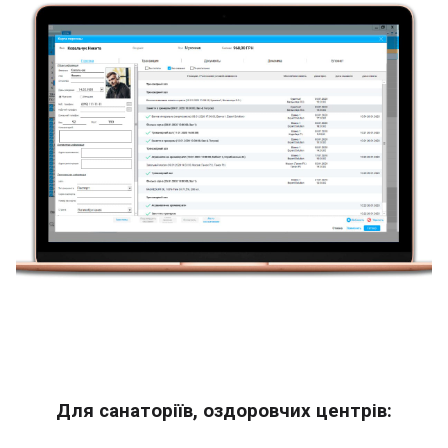
Для санаторіїв, оздоровчих центрів: