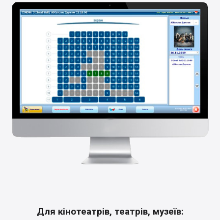
Для кінотеатрів, театрів, музеїв: