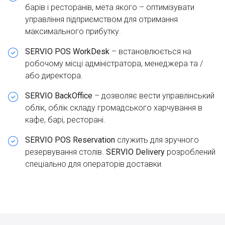
барів і ресторанів, мета якого – оптимізувати
управління підприємством для отримання
максимального прибутку.
SERVIO POS WorkDesk
– встановлюється на
робочому місці адміністратора, менеджера та /
або директора.
SERVIO BackOffice
– дозволяє вести управлінський
облік, облік складу громадського харчування в
кафе, барі, ресторані.
SERVIO POS Reservation
служить для зручного
резервування столів.
SERVIO Delivery
розроблений
спеціально для операторів доставки.