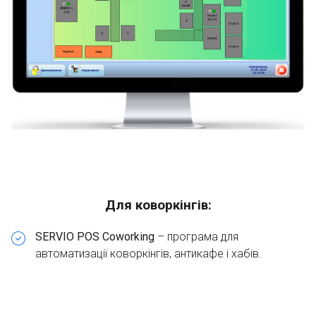
Для коворкінгів:
SERVIO POS Coworking
– програма для
автоматизації коворкінгів, антикафе і хабів.