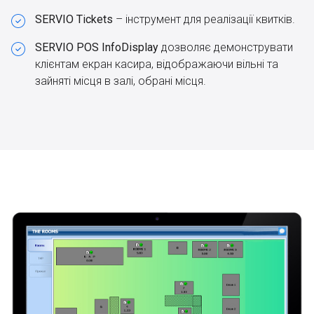
SERVIO Tickets
– інструмент для реалізації квитків.
SERVIO POS InfoDisplay
дозволяє демонструвати
клієнтам екран касира, відображаючи вільні та
зайняті місця в залі, обрані місця.