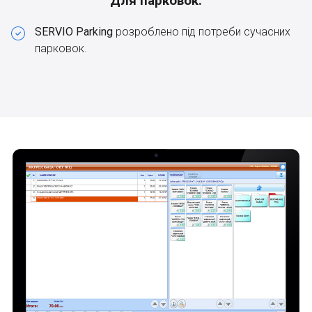
Для парковок:
SERVIO Parking
розроблено під потреби сучасних
парковок.