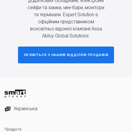
додаткових обладнань: електронні
сейфи та замки, міні-бари, монітори
та термінали. Expert Solution є
офіційним представником
всесвітньо відомої компанії Assa
Abloy Global Solutions.
ЗВ’ЯЖІТЬСЯ З НАШИМ ВІДДІЛОМ ПРОДАЖІВ
Українська
Продукти