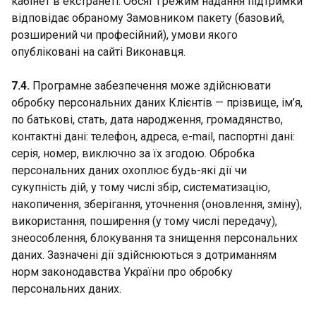
кабінет в екстранеті. Обсяг і режим надання підтримки
відповідає обраному Замовником пакету (базовий,
розширений чи професійний), умови якого
опубліковані на сайті Виконавця.
7.4.
Програмне забезпечення може здійснювати
обробку персональних даних Клієнтів — прізвище, ім’я,
по батькові, стать, дата народження, громадянство,
контактні дані: телефон, адреса, e-mail, паспортні дані:
серія, номер, виключно за їх згодою. Обробка
персональних даних охоплює будь-які дії чи
сукупність дій, у тому числі збір, систематизацію,
накопичення, зберігання, уточнення (оновлення, зміну),
використання, поширення (у тому числі передачу),
знеособлення, блокування та знищення персональних
даних. Зазначені дії здійснюються з дотриманням
норм законодавства України про обробку
персональних даних.