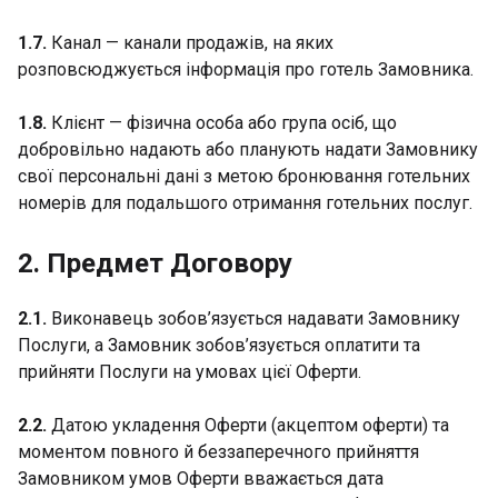
1.7.
Канал — канали продажів, на яких
розповсюджується інформація про готель Замовника.
1.8.
Клієнт — фізична особа або група осіб, що
добровільно надають або планують надати Замовнику
свої персональні дані з метою бронювання готельних
номерів для подальшого отримання готельних послуг.
2. Предмет Договору
2.1.
Виконавець зобов’язується надавати Замовнику
Послуги, а Замовник зобов’язується оплатити та
прийняти Послуги на умовах цієї Оферти.
2.2.
Датою укладення Оферти (акцептом оферти) та
моментом повного й беззаперечного прийняття
Замовником умов Оферти вважається дата