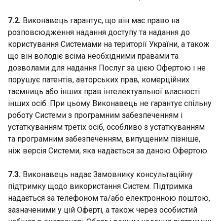
7.2.
Виконавець гарантує, що він має право на
розповсюдження надання доступу та надання до
користування Системами на території України, а також
що він володіє всіма необхідними правами та
дозволами для надання Послуг за цією Офертою і не
порушує патентів, авторських прав, комерційних
таємниць або інших прав інтелектуальної власності
інших осіб. При цьому Виконавець не гарантує спільну
роботу Системи з програмним забезпеченням і
устаткуванням третіх осіб, особливо з устаткуванням
та програмним забезпеченням, випущеним пізніше,
ніж версія Системи, яка надається за даною Офертою.
7.3.
Виконавець надає Замовнику консультаційну
підтримку щодо використання Систем. Підтримка
надається за телефоном та/або електронною поштою,
зазначеними у цій Оферті, а також через особистий