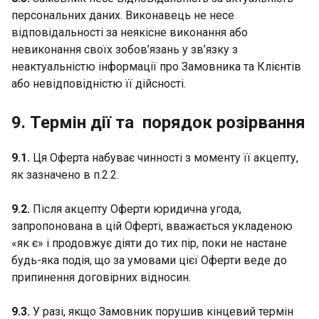
персональних даних. Виконавець не несе
відповідальності за неякісне виконання або
невиконання своїх зобов’язань у зв’язку з
неактуальністю інформації про Замовника та Клієнтів
або невідповідністю її дійсності.
9. Термін дії та порядок розірвання
9.1.
Ця Оферта набуває чинності з моменту її акцепту,
як зазначено в п.2.2.
9.2.
Після акцепту Оферти юридична угода,
запропонована в цій Оферті, вважається укладеною
«як є» і продовжує діяти до тих пір, поки не настане
будь-яка подія, що за умовами цієї Оферти веде до
припинення договірних відносин.
9.3.
У разі, якщо Замовник порушив кінцевий термін