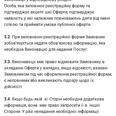
Особа, яка заповнює реєстраційну форму та
підтверджує акцепт цієї Оферти, підтверджує
наявність у неї належних повноважень діяти від імені
готелю та приймати умови публічної оферти.
3.2.
При заповненні реєстраційної форми Замовник
зобов’язується надати обов’язкову інформацію, яка
необхідна Виконавцю для надання Послуг.
3.3.
Виконавець має право відмовити Замовнику в
укладанні Оферти у випадку, якщо відомості, вказані
Замовником під час оформлення реєстраційної форми,
є неповними або викликають підозру щодо їх
дійсності.
3.4.
Якщо будь-якій зі Сторін необхідна додаткова
інформація, вона має право запросити її в іншої
Сторони. У разі ненадання необхідної інформації