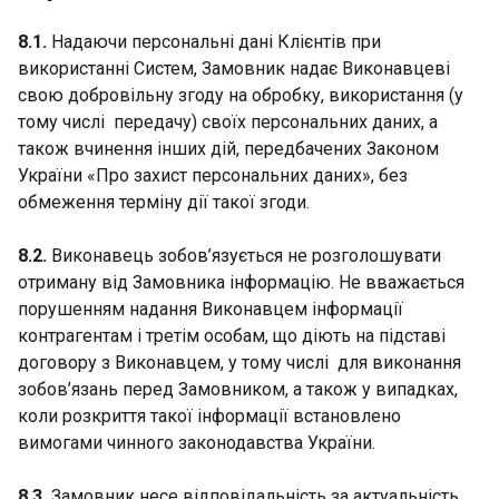
8.1.
Надаючи персональні дані Клієнтів при
використанні Систем, Замовник надає Виконавцеві
свою добровільну згоду на обробку, використання (у
тому числі передачу) своїх персональних даних, а
також вчинення інших дій, передбачених Законом
України «Про захист персональних даних», без
обмеження терміну дії такої згоди.
8.2.
Виконавець зобов’язується не розголошувати
отриману від Замовника інформацію. Не вважається
порушенням надання Виконавцем інформації
контрагентам і третім особам, що діють на підставі
договору з Виконавцем, у тому числі для виконання
зобов’язань перед Замовником, а також у випадках,
коли розкриття такої інформації встановлено
вимогами чинного законодавства України.
8.3.
Замовник несе відповідальність за актуальність