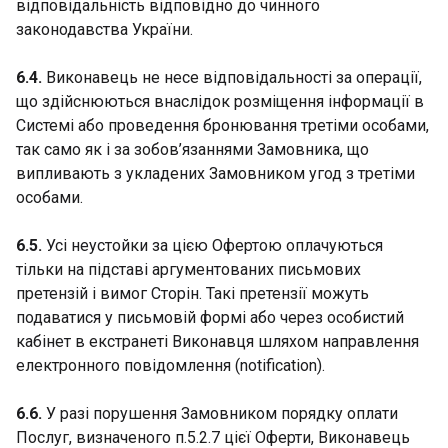
відповідальність відповідно до чинного
законодавства України.
6.4.
Виконавець не несе відповідальності за операції,
що здійснюються внаслідок розміщення інформації в
Системі або проведення бронювання третіми особами,
так само як і за зобов’язаннями Замовника, що
випливають з укладених Замовником угод з третіми
особами.
6.5.
Усі неустойки за цією Офертою оплачуються
тільки на підставі аргументованих письмових
претензій і вимог Сторін. Такі претензії можуть
подаватися у письмовій формі або через особистий
кабінет в екстранеті Виконавця шляхом направлення
електронного повідомлення (notification).
6.6.
У разі порушення Замовником порядку оплати
Послуг, визначеного п.5.2.7 цієї Оферти, Виконавець