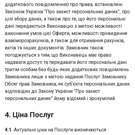
додаткового повідомлення) про права, встановлені
Законом України “Про захист персональних даних”, про
цілі збору даних, а також про те, що його персональні
дані передаються Виконавцю з метою можливості
виконання умов цієї Оферти, можливості проведення
взаєморозрахунків, а також для отримання рахунків,
актів та інших документів. Замовник також
погоджується з тим, що Виконавець має право
надавати доступ та передавати його персональні дані
третім особам без будь-яких додаткових повідомлень
Замовника лише з метою надання Послуг Замовнику.
Обсяг прав Замовника, як суб’єкта персональних даних
відповідно до Закону України “Про захист
персональних даних” йому відомий і зрозумілий.
4. Ціна Послуг
4.1.
Актуальні ціни на Послуги визначаються