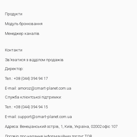
Продукти
Модуль бронювання
Менеджер каналів
Контакти
Зв’язатися з відділом продажів
Директор:
Тел.: +38 (044) 394 94 17
E-mail: amoroz@smart-planet.com.ua
Служба клієнтської підтримки:
Тел.: +38 (044) 394 94 15
E-mail: support@smart-planet.com.ua
Адреса: Венеціанський острів, 1, Київ, Україна, 02002 офіс 107
Договір про надання інформаційних послуг ТОВ