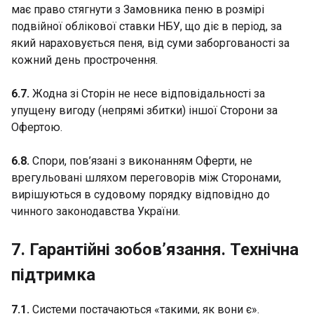
має право стягнути з Замовника пеню в розмірі
подвійної облікової ставки НБУ, що діє в період, за
який нараховується пеня, від суми заборгованості за
кожний день прострочення.
6.7.
Жодна зі Сторін не несе відповідальності за
упущену вигоду (непрямі збитки) іншої Сторони за
Офертою.
6.8.
Спори, пов’язані з виконанням Оферти, не
врегульовані шляхом переговорів між Сторонами,
вирішуються в судовому порядку відповідно до
чинного законодавства України.
7. Гарантійні зобов’язання. Технічна
підтримка
7.1.
Системи постачаються «такими, як вони є».