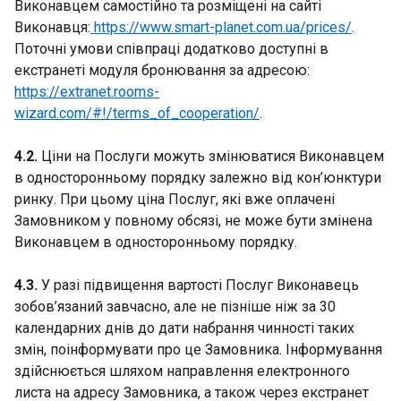
Виконавцем самостійно та розміщені на сайті
Виконавця:
https://www.smart-planet.com.ua/prices/
.
Поточні умови співпраці додатково доступні в
екстранеті модуля бронювання за адресою:
https://extranet.rooms-
wizard.com/#!/terms_of_cooperation/
.
4.2.
Ціни на Послуги можуть змінюватися Виконавцем
в односторонньому порядку залежно від кон’юнктури
ринку. При цьому ціна Послуг, які вже оплачені
Замовником у повному обсязі, не може бути змінена
Виконавцем в односторонньому порядку.
4.3.
У разі підвищення вартості Послуг Виконавець
зобов’язаний завчасно, але не пізніше ніж за 30
календарних днів до дати набрання чинності таких
змін, поінформувати про це Замовника. Інформування
здійснюється шляхом направлення електронного
листа на адресу Замовника, а також через екстранет