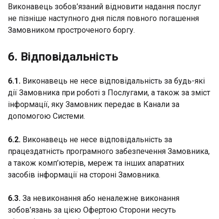
Виконавець зобов’язаний відновити надання послуг
не пізніше наступного дня після повного погашення
Замовником простроченого боргу.
6. Відповідальність
6.1.
Виконавець не несе відповідальність за будь-які
дії Замовника при роботі з Послугами, а також за зміст
інформації, яку Замовник передає в Канали за
допомогою Системи.
6.2.
Виконавець не несе відповідальність за
працездатність програмного забезпечення Замовника,
а також комп’ютерів, мереж та інших апаратних
засобів інформації на стороні Замовника.
6.3.
За невиконання або неналежне виконання
зобов’язань за цією Офертою Сторони несуть