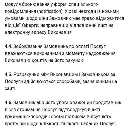
модуля бронювання у формі спеціального
повідомлення (notification). У разі незгоди із новими
умовами щодо ціни Замовник має право відмовитися
від цієї Оферти, направивши відповідний лист на
електронну адресу Виконавця.
4.4.
Зобов’язання Замовника по оплаті Послуг
вважаються виконаними з моменту надходження
Виконавцю коштів на його рахунок.
4.5.
Розрахунки між Виконавцем і Замовником за
Послуги здійснюються способами, зазначеними на
сайті.
4.6.
Замовник або його уповноважений представник
після отримання Послуг підтверджує в акті
приймання-передачі своїм підписом відсутність
претензій щодо кількості та якості наданих Послуг.