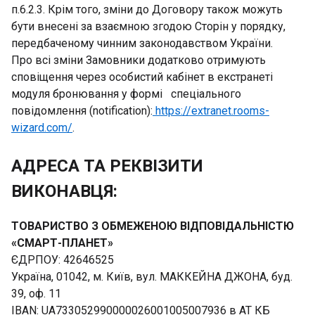
п.6.2.3. Крім того, зміни до Договору також можуть
бути внесені за взаємною згодою Сторін у порядку,
передбаченому чинним законодавством України.
Про всі зміни Замовники додатково отримують
сповіщення через особистий кабінет в екстранеті
модуля бронювання у формі спеціального
повідомлення (notification):
https://extranet.rooms-
wizard.com/
.
АДРЕСА ТА РЕКВІЗИТИ
ВИКОНАВЦЯ:
ТОВАРИСТВО З ОБМЕЖЕНОЮ ВІДПОВІДАЛЬНІСТЮ
«СМАРТ-ПЛАНЕТ»
ЄДРПОУ: 42646525
Україна, 01042, м. Київ, вул. МАККЕЙНА ДЖОНА, буд.
39, оф. 11
IBAN: UA733052990000026001005007936 в АТ КБ