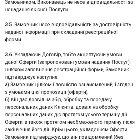
Замовником, Виконавець не несе відповідальності за
ненадання якісної Послуги.
3.5.
Замовник несе відповідальність за достовірність
наданої інформації при складанні реєстраційної
форми.
3.6.
Укладаючи Договір, тобто акцептуючи умови
даної Оферти (запропоновані умови надання Послуг),
шляхом заповнення реєстраційної форми, Замовник
підтверджує наступне:
а) Замовник цілком і повністю ознайомлений, і згоден
з умовами цієї пропозиції (оферти);
б) він дає дозвіл на збір, обробку та передачу
персональних даних Клієнтів, дозвіл на обробку
персональних даних діє протягом усього терміну дії
Оферти, а також протягом необмеженого терміну після
закінчення його дії. Крім цього, укладенням Оферти
Замовник підтверджує, що він повідомлений (без