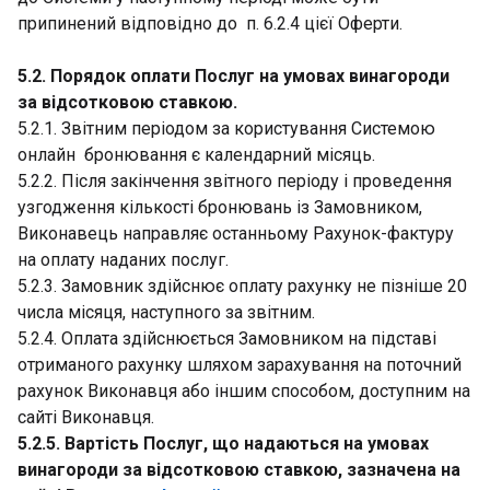
припинений відповідно до п. 6.2.4 цієї Оферти.
5.2. Порядок оплати Послуг на умовах винагороди
за відсотковою ставкою.
5.2.1. Звітним періодом за користування Системою
онлайн бронювання є календарний місяць.
5.2.2. Після закінчення звітного періоду і проведення
узгодження кількості бронювань із Замовником,
Виконавець направляє останньому Рахунок-фактуру
на оплату наданих послуг.
5.2.3. Замовник здійснює оплату рахунку не пізніше 20
числа місяця, наступного за звітним.
5.2.4. Оплата здійснюється Замовником на підставі
отриманого рахунку шляхом зарахування на поточний
рахунок Виконавця або іншим способом, доступним на
сайті Виконавця.
5.2.5. Вартість Послуг, що надаються на умовах
винагороди за відсотковою ставкою, зазначена на