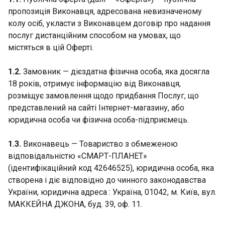
пропозиція Виконавця, адресована невизначеному
колу осіб, укласти з Виконавцем договір про надання
послуг дистанційним способом на умовах, що
містяться в цій Оферті.
1.2.
Замовник — дієздатна фізична особа, яка досягла
18 років, отримує інформацію від Виконавця,
розміщує замовлення щодо придбання Послуг, що
представлений на сайті Інтернет-магазину, або
юридична особа чи фізична особа-підприємець.
1.3.
Виконавець — Товариство з обмеженою
відповідальністю «СМАРТ-ПЛАНЕТ»
(ідентифікаційний код 42646525), юридична особа, яка
створена і діє відповідно до чинного законодавства
України, юридична адреса : Україна, 01042, м. Київ, вул.
МАККЕЙНА ДЖОНА, буд. 39, оф. 11.